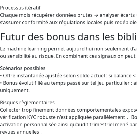
Processus itératif
Chaque mois récupérer données brutes → analyser écarts >5
s’assurer conformité aux régulations locales puis redéploi
Futur des bonus dans les bibl
Le machine learning permet aujourd’hui non seulement d’
ou sensibilité au risque​. En combinant ces signaux on peu
Scénarios possibles
• Offre instantanée ajustée selon solde actuel : si balance <
• Bonus évolutif lié au temps passé sur tel jeu particulier 
uniquement.​
Risques règlementaires
Collecter trop finement données comportementales expose 
vérification KYC robuste n’est appliquée parallèlement． B
activation personnalisée ainsi qu’audit trimestriel mené p
revues annuelles ​.