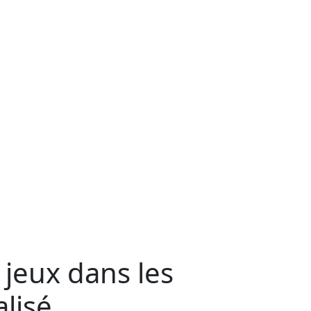
 jeux dans les
lisé