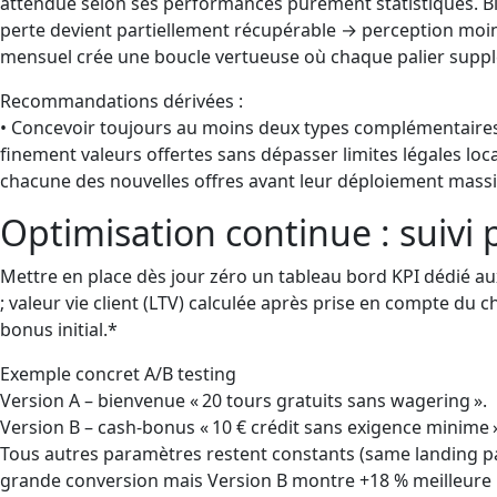
attendue selon ses performances purement statistiques.​ B
perte devient partiellement récupérable → perception moin
mensuel crée une boucle vertueuse où chaque palier suppl
Recommandations dérivées​ :
• Concevoir toujours au moins deux types complémentaires (“f
finement valeurs offertes sans dépasser limites légales l
chacune des nouvelles offres avant leur déploiement massi
Optimisation continue : suivi 
Mettre en place dès jour zéro un tableau bord KPI dédié a
; valeur vie client (LTV) calculée après prise en compte du 
bonus initial.*
Exemple concret A/B testing
Version A – bienvenue « 20 tours gratuits sans wagering ».
Version B – cash‑bonus « 10 € crédit sans exigence minime 
Tous autres paramètres restent constants (same landing p
grande conversion mais Version B montre +18 % meilleure r