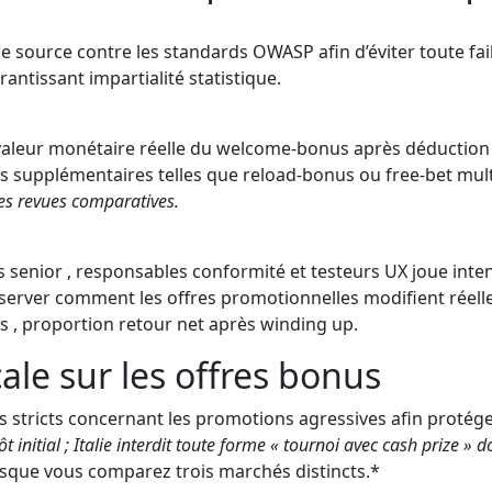
de source contre les standards OWASP afin d’éviter toute fa
tissant impartialité statistique.​
: valeur monétaire réelle du welcome‑bonus après déduction
 supplémentaires telles que reload‑bonus ou free‑bet multi
es revues comparatives.
 senior , responsables conformité et testeurs UX joue int
’observer comment les offres promotionnelles modifient ré
 , proportion retour net après winding up.
cale sur les offres bonus
stricts concernant les promotions agressives afin protéger l’
initial ; Italie interdit toute forme « tournoi avec cash prize » 
rsque vous comparez trois marchés distincts.*