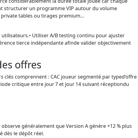
rce considérablement la durée totale jouée car chaque
ment structurer un programme VIP autour du volume
 private tables ou tirages premium…
tilisateurs.• Utiliser A/B testing continu pour ajuster
érence tierce indépendante afinde valider objectivement
es offres
rs clés comprennent : CAC joueur segmenté par typed’offre
iode critique entre jour 7 et jour 14 suivant réceptiondu
n observe généralement que Version A génère +12 % plus
dès le dépôt réel.​