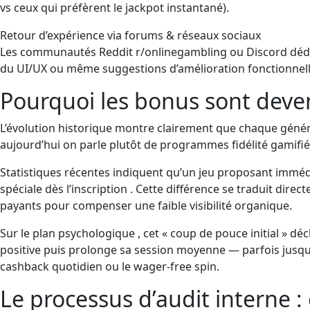
vs ceux qui préfèrent le jackpot instantané).
Retour d’expérience via forums & réseaux sociaux
Les communautés Reddit r/onlinegambling ou Discord dédiés
du UI/UX ou même suggestions d’amélioration fonctionnelle 
Pourquoi les bonus sont deven
L’évolution historique montre clairement que chaque générati
aujourd’hui on parle plutôt de programmes fidélité gamifi
Statistiques récentes indiquent qu’un jeu proposant immé
spéciale dès l’inscription . Cette différence se traduit dire
payants pour compenser une faible visibilité organique.​
Sur le plan psychologique , cet « coup de pouce initial » 
positive puis prolonge sa session moyenne — parfois jusq
cashback quotidien ou le wager‑free spin.
Le processus d’audit interne :