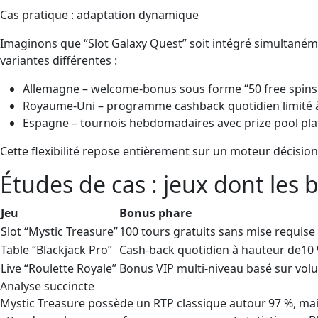
Cas pratique : adaptation dynamique
Imaginons que “Slot Galaxy Quest” soit intégré simultanémen
variantes différentes :
Allemagne – welcome‑bonus sous forme “50 free spins +
Royaume‑Uni – programme cashback quotidien limité à
Espagne – tournois hebdomadaires avec prize pool pla
Cette flexibilité repose entièrement sur un moteur décisi
Études de cas : jeux dont les 
Jeu
Bonus phare
Slot “Mystic Treasure”
100 tours gratuits sans mise requise
Table “Blackjack Pro”
Cash‑back quotidien à hauteur de10
Live “Roulette Royale”
Bonus VIP multi‑niveau basé sur vo
Analyse succincte
Mystic Treasure possède un RTP classique autour 97 %, mais