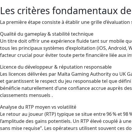
Les critères fondamentaux de 
La première étape consiste à établir une grille d’évaluatio
Qualité du gameplay & stabilité technique
Un titre doit offrir une expérience fluide tant sur mobile
tous les principaux systèmes d’exploitation (iOS, Android, W
facteur crucial pour éviter toute perte financière liée aux 
Licence du développeur & réputation responsable
Les licences délivrées par Malta Gaming Authority ou UK 
et garantissent le respect du jeu responsable tel que déf
bénéficie naturellement d’une confiance accrue auprès de
classements mensuels .
Analyse du RTP moyen vs volatilité
Le retour au joueur (RTP) typique se situe entre 96 % et 9
l’amplitude des gains potentiels. Un RTP élevé couplé à une
sans mise requise”. Les opérateurs utilisent souvent ces do