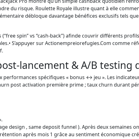
lackjack Pro montre qu’un simple cashback quotidien renfo
dre du risque.​ Roulette Royale illustre quant à elle com
émentaire débloque davantage bénéfices exclusifs tels que
ree spin” vs “cash‑back”) afinde couvrir différents profils u
ocales.• S’appuyer sur Actionempreiorefugies.Com comme réf
f.
post‑lancement & A/B testing d
ux performances spécifiques « bonus ↔ jeu ». Les indicateu
churn post activation première prime ; taux churn durant pér
».
age design , same deposit funnel ). Après deux semaines o
étention après mois 1 grâce au sentiment économique créé 