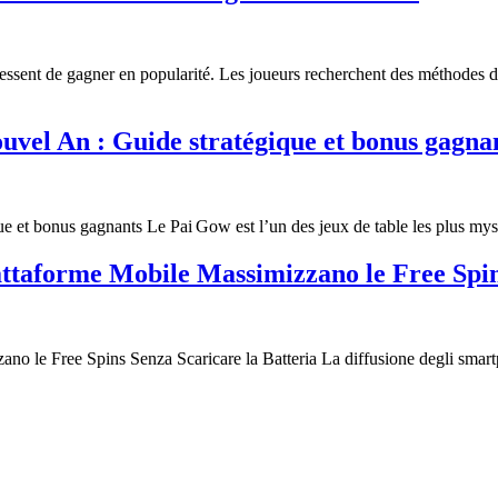
essent de gagner en popularité. Les joueurs recherchent des méthodes 
uvel An : Guide stratégique et bonus gagna
 et bonus gagnants Le Pai Gow est l’un des jeux de table les plus mysté
iattaforme Mobile Massimizzano le Free Spin
no le Free Spins Senza Scaricare la Batteria La diffusione degli smart