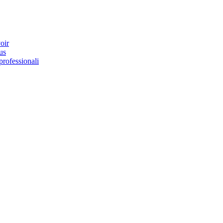
oir
us
professionali