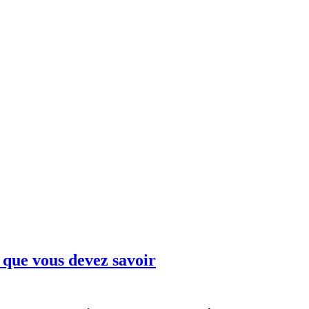
 que vous devez savoir