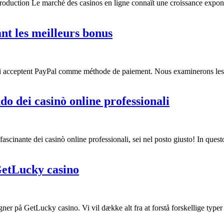
troduction Le marché des casinos en ligne connaît une croissance expon
nt les meilleurs bonus
qui acceptent PayPal comme méthode de paiement. Nous examinerons les di
do dei casinò online professionali
ascinante dei casinò online professionali, sei nel posto giusto! In questo
GetLucky casino
ner på GetLucky casino. Vi vil dække alt fra at forstå forskellige type