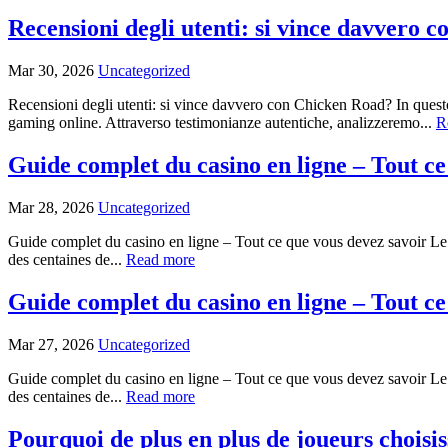
Recensioni degli utenti: si vince davvero 
Mar 30, 2026
Uncategorized
Recensioni degli utenti: si vince davvero con Chicken Road? In questo
gaming online. Attraverso testimonianze autentiche, analizzeremo...
R
Guide complet du casino en ligne – Tout ce
Mar 28, 2026
Uncategorized
Guide complet du casino en ligne – Tout ce que vous devez savoir Le je
des centaines de...
Read more
Guide complet du casino en ligne – Tout ce
Mar 27, 2026
Uncategorized
Guide complet du casino en ligne – Tout ce que vous devez savoir Le je
des centaines de...
Read more
Pourquoi de plus en plus de joueurs choisis