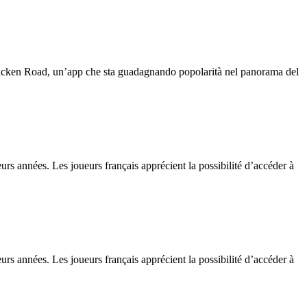
 Chicken Road, un’app che sta guadagnando popolarità nel panorama del
rs années. Les joueurs français apprécient la possibilité d’accéder à
rs années. Les joueurs français apprécient la possibilité d’accéder à