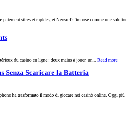
de paiement sûres et rapides, et Neosurf s’impose comme une solution
nts
rieux du casino en ligne : deux mains à jouer, un...
Read more
s Senza Scaricare la Batteria
phone ha trasformato il modo di giocare nei casinò online. Oggi più