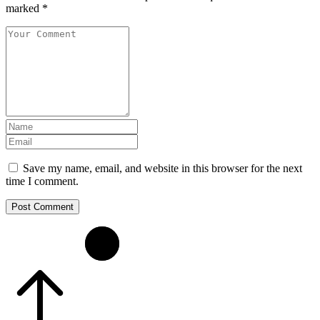
marked
*
Save my name, email, and website in this browser for the next
time I comment.
Post Comment