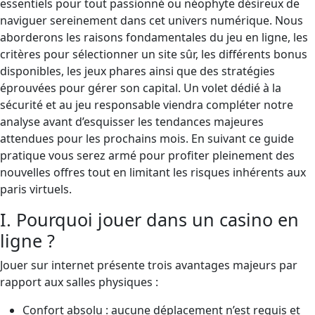
essentiels pour tout passionné ou néophyte désireux de
naviguer sereinement dans cet univers numérique. Nous
aborderons les raisons fondamentales du jeu en ligne, les
critères pour sélectionner un site sûr, les différents bonus
disponibles, les jeux phares ainsi que des stratégies
éprouvées pour gérer son capital. Un volet dédié à la
sécurité et au jeu responsable viendra compléter notre
analyse avant d’esquisser les tendances majeures
attendues pour les prochains mois. En suivant ce guide
pratique vous serez armé pour profiter pleinement des
nouvelles offres tout en limitant les risques inhérents aux
paris virtuels.
I. Pourquoi jouer dans un casino en
ligne ?
Jouer sur internet présente trois avantages majeurs par
rapport aux salles physiques :
Confort absolu : aucune déplacement n’est requis et