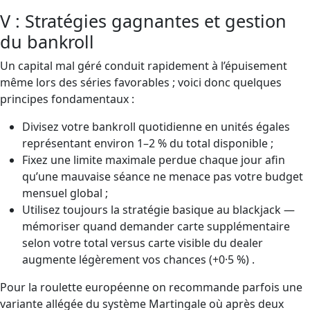
V : Stratégies gagnantes et gestion
du bankroll
Un capital mal géré conduit rapidement à l’épuisement
même lors des séries favorables ; voici donc quelques
principes fondamentaux :
Divisez votre bankroll quotidienne en unités égales
représentant environ 1–2 % du total disponible ;
Fixez une limite maximale perdue chaque jour afin
qu’une mauvaise séance ne menace pas votre budget
mensuel global ;
Utilisez toujours la stratégie basique au blackjack —
mémoriser quand demander carte supplémentaire
selon votre total versus carte visible du dealer
augmente légèrement vos chances (+0·5 %) .
Pour la roulette européenne on recommande parfois une
variante allégée du système Martingale où après deux