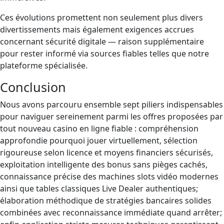
Ces évolutions promettent non seulement plus divers
divertissements mais également exigences accrues
concernant sécurité digitale — raison supplémentaire
pour rester informé via sources fiables telles que notre
plateforme spécialisée.
Conclusion
Nous avons parcouru ensemble sept piliers indispensables
pour naviguer sereinement parmi les offres proposées par
tout nouveau casino en ligne fiable : compréhension
approfondie pourquoi jouer virtuellement, sélection
rigoureuse selon licence et moyens financiers sécurisés,
exploitation intelligente des bonus sans pièges cachés,
connaissance précise des machines slots vidéo modernes
ainsi que tables classiques Live Dealer authentiques;
élaboration méthodique de stratégies bancaires solides
combinées avec reconnaissance immédiate quand arrêter;