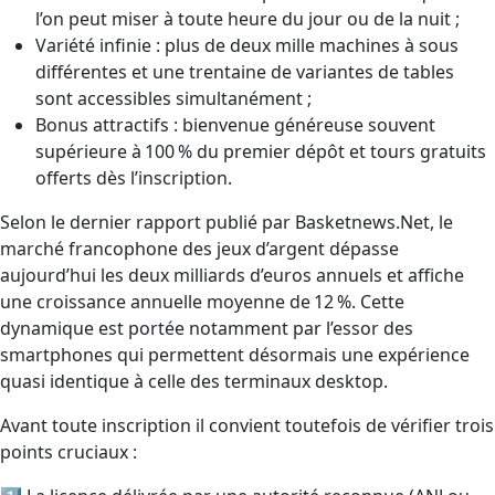
l’on peut miser à toute heure du jour ou de la nuit ;
Variété infinie : plus de deux mille machines à sous
différentes et une trentaine de variantes de tables
sont accessibles simultanément ;
Bonus attractifs : bienvenue généreuse souvent
supérieure à 100 % du premier dépôt et tours gratuits
offerts dès l’inscription.
Selon le dernier rapport publié par Basketnews.Net, le
marché francophone des jeux d’argent dépasse
aujourd’hui les deux milliards d’euros annuels et affiche
une croissance annuelle moyenne de 12 %. Cette
dynamique est portée notamment par l’essor des
smartphones qui permettent désormais une expérience
quasi identique à celle des terminaux desktop.
Avant toute inscription il convient toutefois de vérifier trois
points cruciaux :