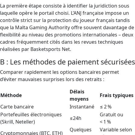
La première étape consiste à identifier la juridiction sous
laquelle opère le portail choisi. L’ANJ française impose un
contrôle strict sur la protection du joueur français tandis
que la Malta Gaming Authority offre souvent davantage de
flexibilité au niveau des promotions internationales – deux
cadres fréquemment cités dans les revues techniques
réalisées par Basketsports Net.
B : Les méthodes de paiement sécurisées
Comparer rapidement les options bancaires permet
d’éviter mauvaises surprises lors des retraits :
Délais
Méthode
Frais typiques
moyens
Carte bancaire
Instantané
≤ 2 %
Portefeuilles électroniques
Gratuit ou
≤24h
(Skrill, Neteller)
< 1 %
Quelques
Variable selon
Cryptomonnaies (BTC, ETH)