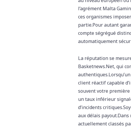
au niveau européen ou i
l’agrément Malta Gamin
ces organismes imposent
partie.Pour autant garan
compte ségrégué distinct
automatiquement sécurité
La réputation se mesure
Basketnews.Net, qui com
authentiques.Lorsqu’un 
client réactif capable d
souvent votre première 
un taux inférieur sign
d’incidents critiques.So
aux délais payout.Dans 
actuellement classés p