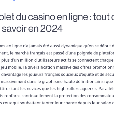
et du casino en ligne : tout
 savoir en 2024
s en ligne n’a jamais été aussi dynamique qu’en ce début d
ent, le marché français est passé d’une poignée de platef
plus d’un million d’utilisateurs actifs se connectent chaque
u jeu mobile, la diversification massive des offres promotion
avantage les joueurs français soucieux d’équité et de sécur
 massivement dans le graphisme haute définition ainsi que
ttirer tant les novices que les high‑rollers aguerris. Paral
çais renforce continuellement la protection des consommateur
us ceux qui souhaitent tenter leur chance depuis leur salon