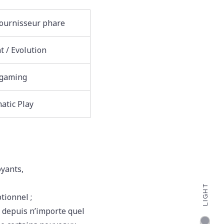
ournisseur phare
t / Evolution
gaming
atic Play
oyants,
LIGHT
tionnel ;
 depuis n’importe quel