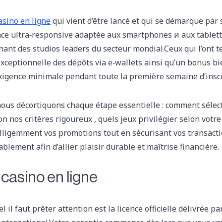
sino en ligne
qui vient d’être lancé et qui se démarque par s
ace ultra‑responsive adaptée aux smartphones и aux tablett
nant des studios leaders du secteur mondial.Ceux qui l’ont t
xceptionnelle des dépôts via e‑wallets ainsi qu’un bonus 
xigence minimale pendant toute la première semaine d’inscri
ous décortiquons chaque étape essentielle : comment sélect
on nos critères rigoureux , quels jeux privilégier selon votre
ligemment vos promotions tout en sécurisant vos transactio
ement afin d’allier plaisir durable et maîtrise financière.
 casino en ligne
l il faut prêter attention est la licence officielle délivrée 