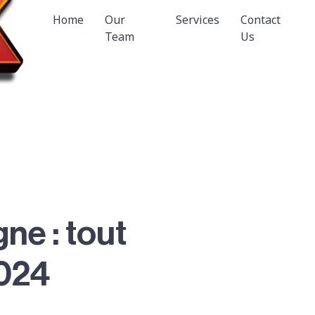
Home
Our
Services
Contact
Team
Us
ne : tout
2024