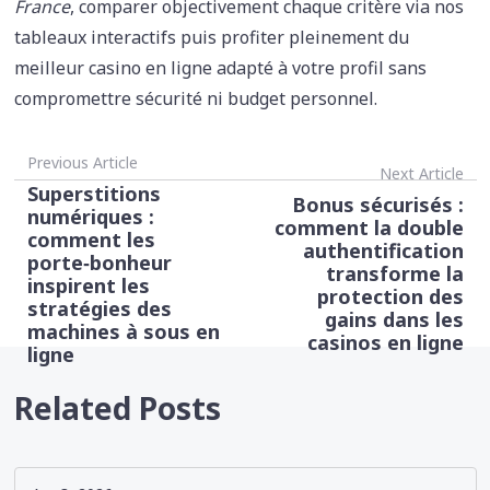
France
, comparer objectivement chaque critère via nos
tableaux interactifs puis profiter pleinement du
meilleur casino en ligne adapté à votre profil sans
compromettre sécurité ni budget personnel.
Previous Article
Next Article
Superstitions
Bonus sécurisés :
numériques :
comment la double
comment les
authentification
porte‑bonheur
transforme la
inspirent les
protection des
stratégies des
gains dans les
machines à sous en
casinos en ligne
ligne
Related Posts