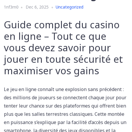
1nf3rn0
Dec 6, 2025
Uncategorized
Guide complet du casino
en ligne – Tout ce que
vous devez savoir pour
jouer en toute sécurité et
maximiser vos gains
Le jeu en ligne connaît une explosion sans précédent :
des millions de joueurs se connectent chaque jour pour
tenter leur chance sur des plateformes qui offrent bien
plus que les salles terrestres classiques. Cette montée
en puissance s’explique par la facilité d’accès depuis un
smartphone, la diversité des jeux disponibles et la