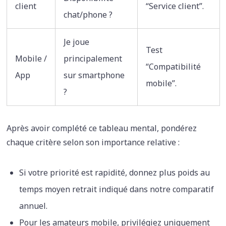
client
“Service client”.
chat/phone ?
Je joue
Test
Mobile /
principalement
“Compatibilité
App
sur smartphone
mobile”.
?
Après avoir complété ce tableau mental, pondérez
chaque critère selon son importance relative :
Si votre priorité est rapidité, donnez plus poids au
temps moyen retrait indiqué dans notre comparatif
annuel.
Pour les amateurs mobile, privilégiez uniquement