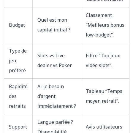
Classement
Quel est mon
Budget
“Meilleurs bonus
capital initial ?
low‑budget”.
Type de
Slots vs Live
Filtre “Top jeux
jeu
dealer vs Poker
vidéo slots”.
préféré
Rapidité
Ai‑je besoin
Tableau “Temps
des
d’argent
moyen retrait”.
retraits
immédiatement ?
Langue parlée ?
Support
Avis utilisateurs
Disponibilité