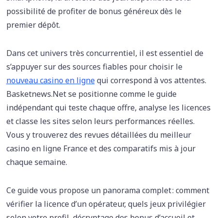
possibilité de profiter de bonus généreux dès le
premier dépôt.
Dans cet univers très concurrentiel, il est essentiel de
s’appuyer sur des sources fiables pour choisir le
nouveau casino en ligne
qui correspond à vos attentes.
Basketnews.Net se positionne comme le guide
indépendant qui teste chaque offre, analyse les licences
et classe les sites selon leurs performances réelles.
Vous y trouverez des revues détaillées du meilleur
casino en ligne France et des comparatifs mis à jour
chaque semaine.
Ce guide vous propose un panorama complet : comment
vérifier la licence d’un opérateur, quels jeux privilégier
selon votre profil, décryptage des bonus d’accueil et