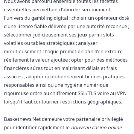
Nous avons parcouru ensemble toutes les facettes
essentielles permettant d’aborder sereinement
l’univers du gambling digital : choisir un opérateur doté
d’une licence fiable délivrée par une autorité reconnue ;
sélectionner judicieusement ses jeux parmi slots
volatiles ou tables stratégiques ; analyser
minutieusement chaque promotion afin d’en extraire
réellement la valeur ajoutée ; opter pour des méthodes
financières sûres tout en maîtrisant délais et frais
associés ; adopter quotidiennement bonnes pratiques
responsables ainsi qu’une hygiène numérique
rigoureuse grâce au chiffrement SSL/TLS voire au VPN
lorsqu’il faut contourner restrictions géographiques.
Basketnews.Net demeure votre partenaire privilégié
pour identifier rapidement le
nouveau casino online