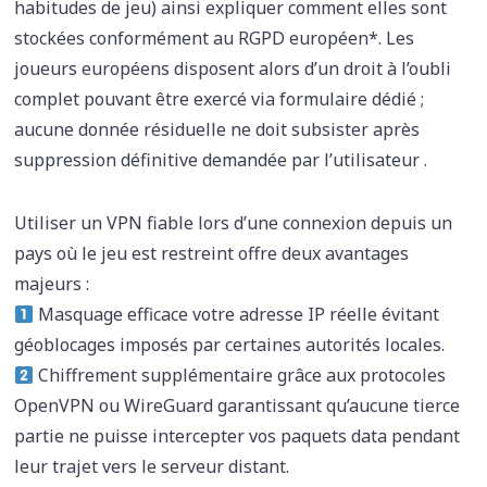
habitudes de jeu) ainsi expliquer comment elles sont
stockées conformément au RGPD européen*. Les
joueurs européens disposent alors d’un droit à l’oubli
complet pouvant être exercé via formulaire dédié ;
aucune donnée résiduelle ne doit subsister après
suppression définitive demandée par l’utilisateur .
Utiliser un VPN fiable lors d’une connexion depuis un
pays où le jeu est restreint offre deux avantages
majeurs :
Masquage efficace votre adresse IP réelle évitant
géoblocages imposés par certaines autorités locales.
Chiffrement supplémentaire grâce aux protocoles
OpenVPN ou WireGuard garantissant qu’aucune tierce
partie ne puisse intercepter vos paquets data pendant
leur trajet vers le serveur distant.