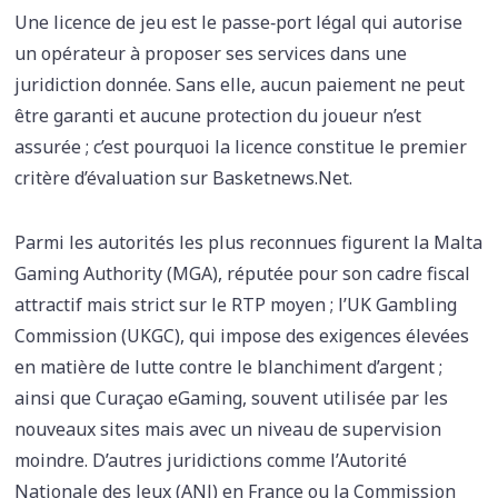
Une licence de jeu est le passe‑port légal qui autorise
un opérateur à proposer ses services dans une
juridiction donnée. Sans elle, aucun paiement ne peut
être garanti et aucune protection du joueur n’est
assurée ; c’est pourquoi la licence constitue le premier
critère d’évaluation sur Basketnews.Net.
Parmi les autorités les plus reconnues figurent la Malta
Gaming Authority (MGA), réputée pour son cadre fiscal
attractif mais strict sur le RTP moyen ; l’UK Gambling
Commission (UKGC), qui impose des exigences élevées
en matière de lutte contre le blanchiment d’argent ;
ainsi que Curaçao eGaming, souvent utilisée par les
nouveaux sites mais avec un niveau de supervision
moindre. D’autres juridictions comme l’Autorité
Nationale des Jeux (ANJ) en France ou la Commission