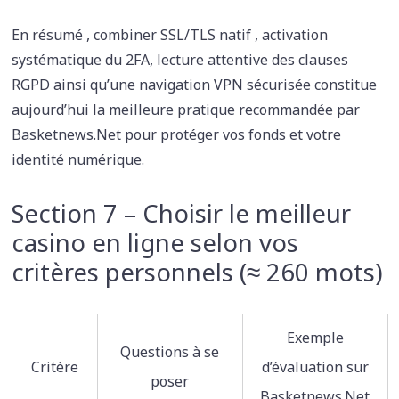
En résumé , combiner SSL/TLS natif , activation
systématique du 2FA, lecture attentive des clauses
RGPD ainsi qu’une navigation VPN sécurisée constitue
aujourd’hui la meilleure pratique recommandée par
Basketnews.Net pour protéger vos fonds et votre
identité numérique.
Section 7 – Choisir le meilleur
casino en ligne selon vos
critères personnels (≈ 260 mots)
Exemple
Questions à se
Critère
d’évaluation sur
poser
Basketnews.Net