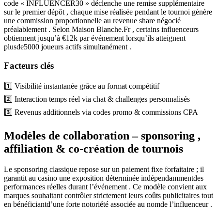
code « INFLUENCER30 » déclenche une remise supplémentaire
sur le premier dépôt , chaque mise réalisée pendant le tournoi génère
une commission proportionnelle au revenue share négocié
préalablement . Selon Maison Blanche.Fr , certains influenceurs
obtiennent jusqu’à €12k par événement lorsqu’ils atteignent
plusde5000 joueurs actifs simultanément .
Facteurs clés
1️⃣ Visibilité instantanée grâce au format compétitif
2️⃣ Interaction temps réel via chat & challenges personnalisés
3️⃣ Revenus additionnels via codes promo & commissions CPA
Modèles de collaboration – sponsoring ,
affiliation & co‑création de tournois
Le sponsoring classique repose sur un paiement fixe forfaitaire ; il
garantit au casino une exposition déterminée indépendammentdes
performances réelles durant l’événement . Ce modèle convient aux
marques souhaitant contrôler strictement leurs coûts publicitaires tout
en bénéficiantd’une forte notoriété associée au nomde l’influenceur .