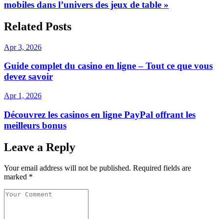
mobiles dans l’univers des jeux de table »
Related Posts
Apr 3, 2026
Guide complet du casino en ligne – Tout ce que vous
devez savoir
Apr 1, 2026
Découvrez les casinos en ligne PayPal offrant les
meilleurs bonus
Leave a Reply
Your email address will not be published.
Required fields are
marked
*