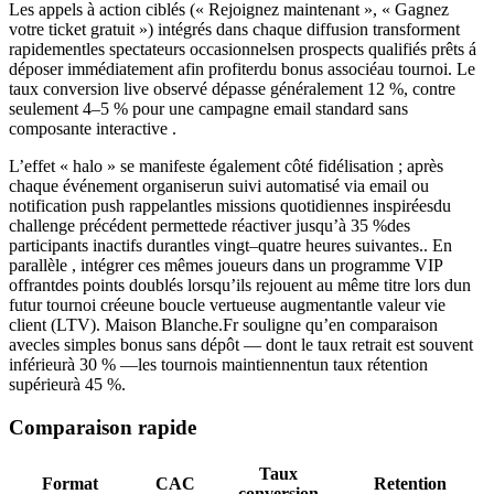
Les appels à action ciblés (« Rejoignez maintenant », « Gagnez
votre ticket gratuit ») intégrés dans chaque diffusion transforment
rapidementles spectateurs occasionnelsen prospects qualifiés prêts á
déposer immédiatement afin profiterdu bonus associéau tournoi​. Le
taux conversion live observé dépasse généralement 12 %, contre
seulement 4–5 % pour une campagne email standard sans
composante interactive .
L’effet « halo » se manifeste également côté fidélisation ; après
chaque événement organiserun suivi automatisé via email ou
notification push rappelantles missions quotidiennes inspiréesdu
challenge précédent permettede réactiver jusqu’à 35 %des
participants inactifs durantles vingt–quatre heures suivantes.. En
parallèle , intégrer ces mêmes joueurs dans un programme VIP
offrantdes points doublés lorsqu’ils rejouent au même titre lors dun
futur tournoi créeune boucle vertueuse augmentantle valeur vie
client (LTV). Maison Blanche.Fr souligne qu’en comparaison
avecles simples bonus sans dépôt — dont le taux retrait est souvent
inférieurà 30 % —les tournois maintiennentun taux rétention
supérieurà 45 %.
Comparaison rapide
Taux
Format
CAC
Retention
conversion