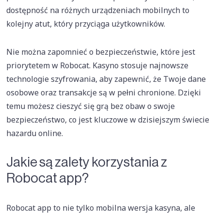
dostępność na różnych urządzeniach mobilnych to
kolejny atut, który przyciąga użytkowników.
Nie można zapomnieć o bezpieczeństwie, które jest
priorytetem w Robocat. Kasyno stosuje najnowsze
technologie szyfrowania, aby zapewnić, że Twoje dane
osobowe oraz transakcje są w pełni chronione. Dzięki
temu możesz cieszyć się grą bez obaw o swoje
bezpieczeństwo, co jest kluczowe w dzisiejszym świecie
hazardu online.
Jakie są zalety korzystania z
Robocat app?
Robocat app to nie tylko mobilna wersja kasyna, ale