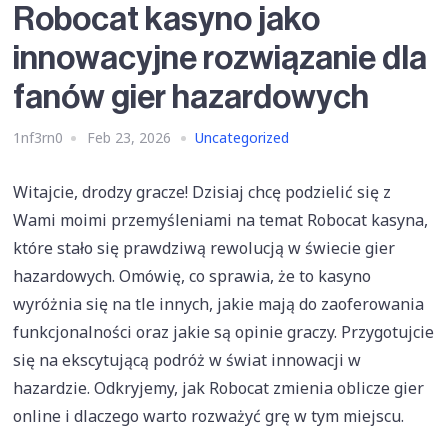
Robocat kasyno jako
innowacyjne rozwiązanie dla
fanów gier hazardowych
1nf3rn0
Feb 23, 2026
Uncategorized
Witajcie, drodzy gracze! Dzisiaj chcę podzielić się z
Wami moimi przemyśleniami na temat Robocat kasyna,
które stało się prawdziwą rewolucją w świecie gier
hazardowych. Omówię, co sprawia, że to kasyno
wyróżnia się na tle innych, jakie mają do zaoferowania
funkcjonalności oraz jakie są opinie graczy. Przygotujcie
się na ekscytującą podróż w świat innowacji w
hazardzie. Odkryjemy, jak Robocat zmienia oblicze gier
online i dlaczego warto rozważyć grę w tym miejscu.