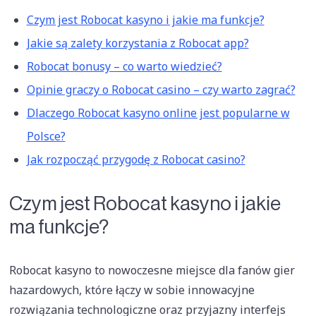
Czym jest Robocat kasyno i jakie ma funkcje?
Jakie są zalety korzystania z Robocat app?
Robocat bonusy – co warto wiedzieć?
Opinie graczy o Robocat casino – czy warto zagrać?
Dlaczego Robocat kasyno online jest popularne w
Polsce?
Jak rozpocząć przygodę z Robocat casino?
Czym jest Robocat kasyno i jakie
ma funkcje?
Robocat kasyno to nowoczesne miejsce dla fanów gier
hazardowych, które łączy w sobie innowacyjne
rozwiązania technologiczne oraz przyjazny interfejs