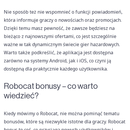
Nie sposób też nie wspomnieć o funkcji powiadomień,
która informuje graczy o nowościach oraz promocjach.
Dzięki temu masz pewność, że zawsze będziesz na
bieżąco z najnowszymi ofertami, co jest szczególnie
ważne w tak dynamicznym świecie gier hazardowych.
Warto także podkreślić, że aplikacja jest dostępna
zarówno na systemy Android, jak i iOS, co czyni ją
dostępną dla praktycznie każdego użytkownika.
Robocat bonusy – co warto
wiedzieć?
Kiedy mówimy o Robocat, nie można pominąć tematu
bonusów, które są niezwykle istotne dla graczy. Robocat
bonus to coś, co przyciąga nowych użytkowników i