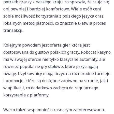
potrzeb graczy z naszego kraju, co sprawia, że czują się
oni pewniej i bardziej komfortowo. Wiele osób ceni
sobie możliwość korzystania z polskiego języka oraz
lokalnych metod płatności, co znacznie ułatwia proces
transakcji.
Kolejnym powodem jest oferta gier, która jest
dostosowana do gustów polskich graczy. Robocat kasyno
ma w swojej ofercie nie tylko klasyczne automaty, ale
również popularne gry stołowe, które przyciągają
uwagę. Użytkownicy mogą liczyć na różnorodne turnieje
i promocje, które są dostępne zarówno na stronie, jak i
w aplikacji, co dodatkowo zachęca do regularnego
korzystania z platformy.
Warto także wspomnieć o rosnącym zainteresowaniu