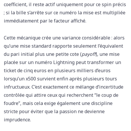
coefficient, il reste actif uniquement pour ce spin précis
; si la bille s’arrête sur ce numéro la mise est multipliée
immédiatement par le facteur affiché.
Cette mécanique crée une variance considérable : alors
qu’une mise standard rapporte seulement l’équivalent
du pari initial plus une petite cote (
payoff
), une mise
placée sur un numéro Lightning peut transformer un
ticket de cinq euros en plusieurs milliers d’euros
lorsqu’un x500 survient enfin après plusieurs tours
infructueux. C’est exactement ce mélange d’incertitude
contrôlée qui attire ceux qui recherchent “le coup de
foudre”, mais cela exige également une discipline
stricte pour éviter que la passion ne devienne
imprudence.