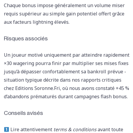
Chaque bonus impose généralement un volume miser
requis supérieur au simple gain potentiel offert grâce
aux facteurs lightning élevés.
Risques associés
Un joueur motivé uniquement par atteindre rapidement
×30 wagering pourra finir par multiplier ses mises fixes
jusqu’à dépasser confortablement sa bankroll prévue ‑
situation typique décrite dans nos rapports critiques
chez Editions Soronne.Fri, où nous avons constaté +45 %
d’abandons prématurés durant campagnes flash bonus.
Conseils avisés
Lire attentivement
terms & conditions
avant toute