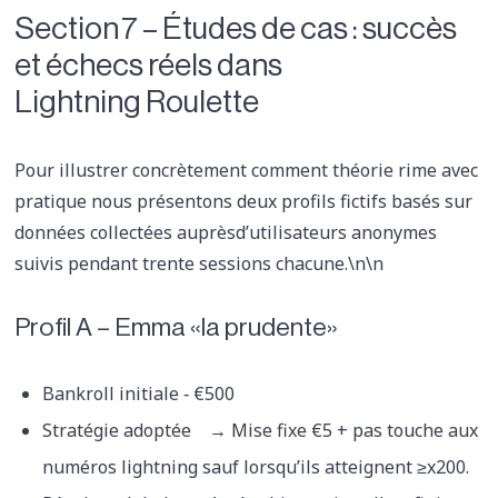
Section 7 – Études de cas : succès
et échecs réels dans
Lightning Roulette
Pour illustrer concrètement comment théorie rime avec
pratique nous présentons deux profils fictifs basés sur
données collectées auprèsd’utilisateurs anonymes
suivis pendant trente sessions chacune.\n\n
Profil A – Emma «la prudente»
Bankroll initiale ‑ €500
Stratégie adoptée → Mise fixe €5 + pas touche aux
numéros lightning sauf lorsqu’ils atteignent ≥x200.