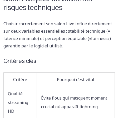
risques techniques
Choisir correctement son salon Live influe directement
sur deux variables essentielles : stabilité technique (=
latence minimale) et perception équitable («fairness»)
garantie par le logiciel utilisé.
Critères clés
Critère
Pourquoi c’est vital
Qualité
Évite flous qui masquent moment
streaming
crucial où apparaît lightning
HD