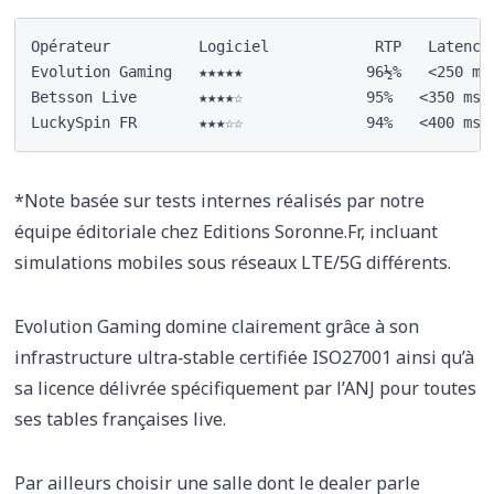
Opérateur          Logiciel            RTP   Latence 
Evolution Gaming   ★★★★★              96½%   <250 ms 
Betsson Live       ★★★★☆              95%   <350 ms  
*Note basée sur tests internes réalisés par notre
équipe éditoriale chez Editions Soronne.Fr, incluant
simulations mobiles sous réseaux LTE/5G différents.
Evolution Gaming domine clairement grâce à son
infrastructure ultra‑stable certifiée ISO27001 ainsi qu’à
sa licence délivrée spécifiquement par l’ANJ pour toutes
ses tables françaises live.
Par ailleurs choisir une salle dont le dealer parle