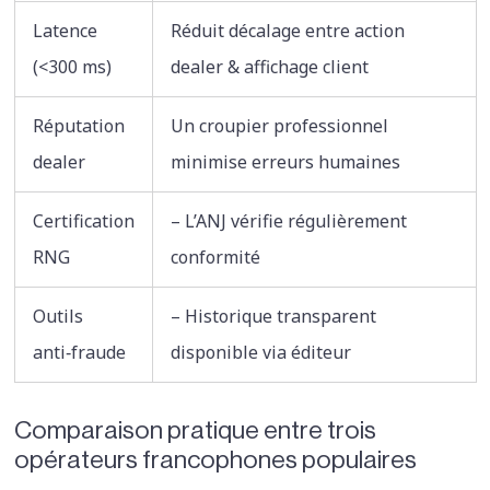
Latence
Réduit décalage entre action
(<300 ms)
dealer & affichage client
Réputation
Un croupier professionnel
dealer
minimise erreurs humaines
Certification
– L’ANJ vérifie régulièrement
RNG
conformité
Outils
– Historique transparent
anti‑fraude
disponible via éditeur
Comparaison pratique entre trois
opérateurs francophones populaires