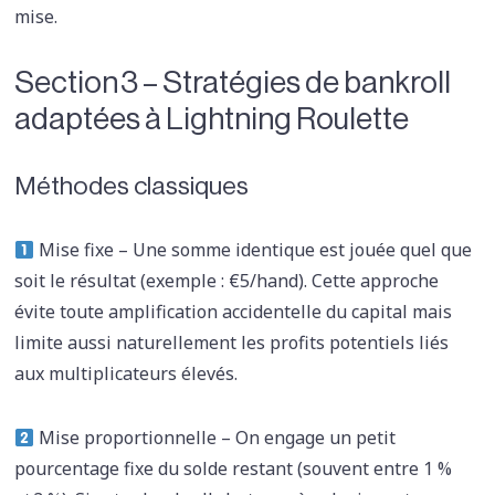
mise.
Section 3 – Stratégies de bankroll
adaptées à Lightning Roulette
Méthodes classiques
Mise fixe – Une somme identique est jouée quel que
soit le résultat (exemple : €5/hand). Cette approche
évite toute amplification accidentelle du capital mais
limite aussi naturellement les profits potentiels liés
aux multiplicateurs élevés.
Mise proportionnelle – On engage un petit
pourcentage fixe du solde restant (souvent entre 1 %