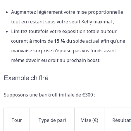
Augmentez légèrement votre mise proportionnelle
tout en restant sous votre seuil Kelly maximal ;
Limitez toutefois votre exposition totale au tour
courant à moins de
15 %
du solde actuel afin qu’une
mauvaise surprise n’épuise pas vos fonds avant
même d’avoir eu droit au prochain boost.
Exemple chiffré
Supposons une bankroll initiale de €300 :
Tour
Type de pari
Mise (€)
Résultat