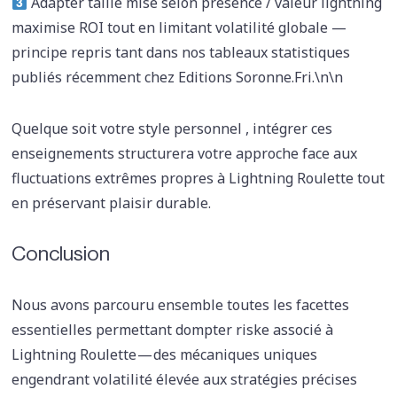
Adapter taille mise selon présence / valeur lightning
maximise ROI tout en limitant volatilité globale —
principe repris tant dans nos tableaux statistiques
publiés récemment chez Editions Soronne.Fri.\n\n
Quelque soit votre style personnel , intégrer ces
enseignements structurera votre approche face aux
fluctuations extrêmes propres à Lightning Roulette tout
en préservant plaisir durable.
Conclusion
Nous avons parcouru ensemble toutes les facettes
essentielles permettant dompter risk​e associé à
Lightning Roulette — des mécaniques uniques
engendrant volatilité élevée aux stratégies précises