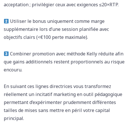
acceptation ; privilégier ceux avec exigences ≤20×RTP.
Utiliser le bonus uniquement comme marge
supplémentaire lors d’une session planifiée avec
objectifs clairs (<€100 perte maximale).
Combiner promotion avec méthode Kelly réduite afin
que gains additionnels restent proportionnels au risque
encouru.
En suivant ces lignes directrices vous transformez
réellement un incitatif marketing en outil pédagogique
permettant d’expérimenter prudemment différentes
tailles de mises sans mettre en péril votre capital
principal.