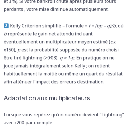
et 3 %). Si votre bankroll chute après plusieurs tours
perdants , votre mise diminue automatiquement.
Kelly Criterion simplifié – Formule =
f
=
(bp – q)/b
, où
b
représente le gain net attendu incluant
éventuellement un multiplicateur moyen estimé (
ex.
x150),
p
est la probabilité supposée du numéro choisi
être tiré lightning (>0·03),
q = 1-p
. En pratique on ne
joue jamais intégralement selon Kelly ; on retient
habituellement la moitié ou même un quart du résultat
afin atténuer l’impact des erreurs d’estimation.
Adaptation aux multiplicateurs
Lorsque vous repérez qu’un numéro devient “Lightning”
avec x200 par exemple :