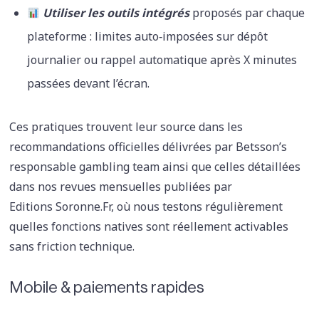
Utiliser les outils intégrés
proposés par chaque
plateforme : limites auto‑imposées sur dépôt
journalier ou rappel automatique après X minutes
passées devant l’écran.
Ces pratiques trouvent leur source dans les
recommandations officielles délivrées par Betsson’s
responsable gambling team ainsi que celles détaillées
dans nos revues mensuelles publiées par
Editions Soronne.Fr, où nous testons régulièrement
quelles fonctions natives sont réellement activables
sans friction technique.
Mobile & paiements rapides