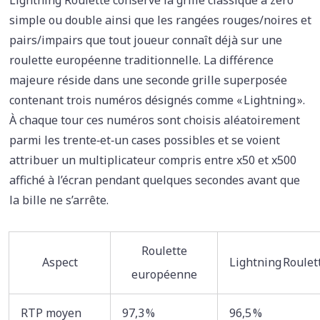
Lightning Roulette conserve la grille classique à zéro
simple ou double ainsi que les rangées rouges/noires et
pairs/impairs que tout joueur connaît déjà sur une
roulette européenne traditionnelle. La différence
majeure réside dans une seconde grille superposée
contenant trois numéros désignés comme « Lightning ».
À chaque tour ces numéros sont choisis aléatoirement
parmi les trente‑et‑un cases possibles et se voient
attribuer un multiplicateur compris entre x50 et x500
affiché à l’écran pendant quelques secondes avant que
la bille ne s’arrête.
Roulette
Aspect
Lightning Roulet
européenne
RTP moyen
97,3 %
96,5 %