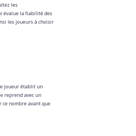
ltez les
évalue la fiabilité des
nsi les joueurs à choisir
le joueur établit un
ie reprend avec un
éter ce nombre avant que