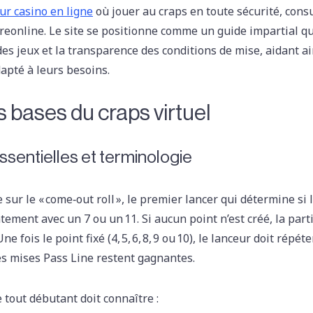
ur casino en ligne
où jouer au craps en toute sécurité, consu
online. Le site se positionne comme un guide impartial qui 
des jeux et la transparence des conditions de mise, aidant ai
dapté à leurs besoins.
s bases du craps virtuel
ssentielles et terminologie
sur le « come‑out roll », le premier lancer qui détermine si 
ement avec un 7 ou un 11. Si aucun point n’est créé, la part
e fois le point fixé (4, 5, 6, 8, 9 ou 10), le lanceur doit rép
es mises Pass Line restent gagnantes.
e tout débutant doit connaître :