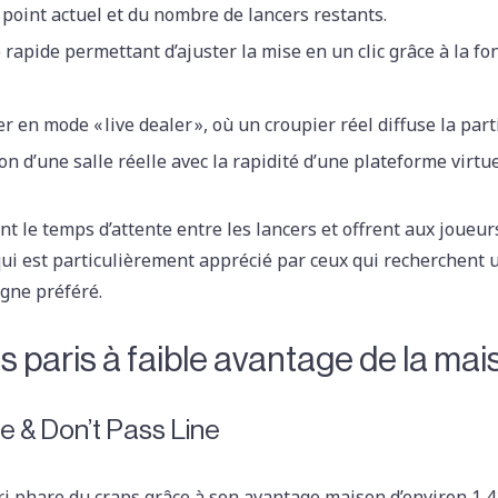
 point actuel et du nombre de lancers restants.
rapide permettant d’ajuster la mise en un clic grâce à la fo
er en mode « live dealer », où un croupier réel diffuse la par
 d’une salle réelle avec la rapidité d’une plateforme virtue
t le temps d’attente entre les lancers et offrent aux joueur
qui est particulièrement apprécié par ceux qui recherchent 
igne préféré.
s paris à faible avantage de la ma
e & Don’t Pass Line
ri phare du craps grâce à son avantage maison d’environ 1,41