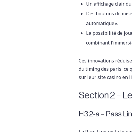
Un affichage clair du
Des boutons de mise 
automatique ».
La possibilité de jou
combinant l’immersion
Ces innovations réduisen
du timing des paris, ce 
sur leur site casino en l
Section 2 – Le
H3 2‑a – Pass Lin
La Pass Line reste le pa