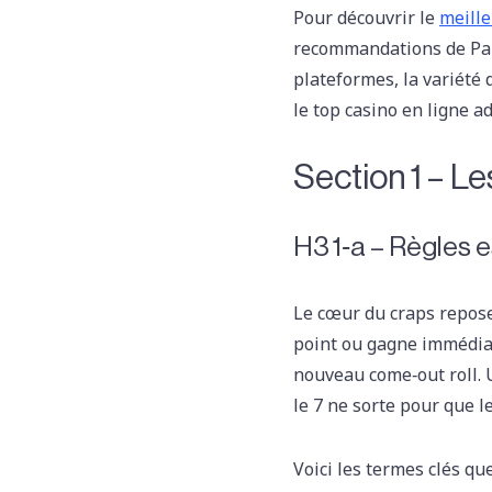
Pour découvrir le
meille
recommandations de Pare
plateformes, la variété 
le top casino en ligne a
Section 1 – Le
H3 1‑a – Règles e
Le cœur du craps repose 
point ou gagne immédiat
nouveau come‑out roll. Un
le 7 ne sorte pour que l
Voici les termes clés qu