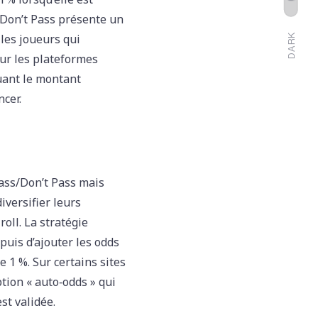
 Don’t Pass présente un
 les joueurs qui
DARK
Sur les plateformes
uant le montant
ncer.
ass/Don’t Pass mais
iversifier leurs
oll. La stratégie
uis d’ajouter les odds
 1 %. Sur certains sites
ption « auto‑odds » qui
st validée.