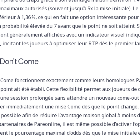
maximaux autorisés (souvent jusqu’à 5x la mise initiale). Le
rieur à 1,36 %, ce qui en fait une option intéressante pour
a probabilité élevée du 7 avant que le point ne soit atteint. 
ont généralement affichées avec un indicateur visuel indiq
 incitant les joueurs à optimiser leur RTP dès le premier la
 Don’t Come
t Come fonctionnent exactement comme leurs homologues P
oint ait été établi. Cette flexibilité permet aux joueurs de d
d’une session prolongée sans attendre un nouveau come‑out r
cer immédiatement une mise Come dès que le point change, p
ossible afin de réduire l’avantage maison global à moins de
partenaires de Pareonline, il est même possible d’activer l’o
t le pourcentage maximal d’odds dès que la mise initiale e