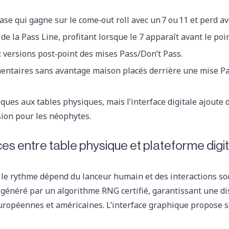
ase qui gagne sur le come‑out roll avec un 7 ou 11 et perd ave
e de la Pass Line, profitant lorsque le 7 apparaît avant le poin
 versions post‑point des mises Pass/Don’t Pass.
mentaires sans avantage maison placés derrière une mise P
ques aux tables physiques, mais l’interface digitale ajoute d
sion pour les néophytes.
ces entre table physique et plateforme digi
 le rythme dépend du lanceur humain et des interactions soci
 généré par un algorithme RNG certifié, garantissant une di
ropéennes et américaines. L’interface graphique propose s